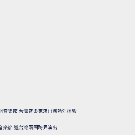
州音樂節 台灣音樂家演出獲熱烈迴響
音樂節 邀台灣兩團跨界演出