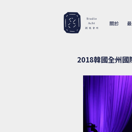
關於
最
2018韓國全州