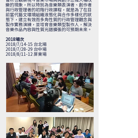
會所也觀察現今音樂市場與與創作思維大幅改
變的現象，所以特別為音樂類表演者、創作者
與行政管理者的初階行政課程，就是為了在目
前當代藝文環境組織液態化與合作多樣化的狀
態下，建立有效而多角性質的行政管理觀念與
製作實務演練，並培育音樂類型製作人，解決
音樂作品內容與性質光譜擴張的可預期未來。
2018場次
2018/7/14-15 台北場
2018/7/28-29 台中場
2018/8/11-12 屏東場