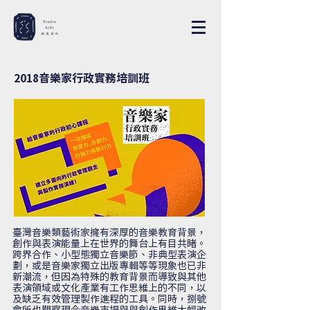
2018音樂家行政實務培訓班
臺灣音樂類藝術家擁有深厚的音樂教育背景，
創作與表演能量上在世界的舞台上有目共睹。
跨界合作、小型態獨立音樂節、非典型表演企
劃，或是音樂家獨立出版專輯等等現象也已非
新潮流，但因為特殊的教育背景而導致與其他
表演領域或文化產業有工作思維上的不同，以
及缺乏有效管理製作進程的工具。同時，捌號