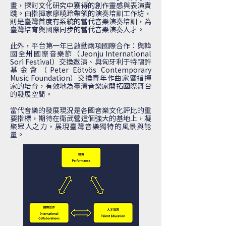
畫，探討文化研究中獲得的創作靈感與表演實
踐。由指揮家廖曉玲帶領的演奏培訓工作坊，
則是臺灣首度有系統的當代音樂演奏培訓，為
臺灣培育與國際同步的當代音樂演奏人才。
此外，平台第一年已啟動兩項國際合作：與韓
國全州國際音樂節（Jeonju International
Sori Festival）交換邀演、與匈牙利于特福許
基金會（Peter Eötvös Contemporary
Music Foundation）交換青年作曲家暨指揮
家的培育，有效地為臺灣音樂家開拓國際舞台
的發展空間。
當代音樂的發展現況是各國音樂文化評比的重
要指標，期待在衛武營這個強大的基地上，凝
聚眾人之力，展現臺灣音樂獨特的風景與能
量。