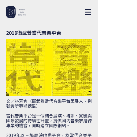
2019衛武營當代音樂平台
文／林芳宜（衛武營當代音樂平台策展人、捌
號會所藝術總監）
當代音樂平台是一個結合展演、培訓、實驗與
國際發展的持續性計畫，提供國內音樂家磨練
專業的機會，同時建立國際網絡。
2019年以三場展演啟動平台，為當代音樂平