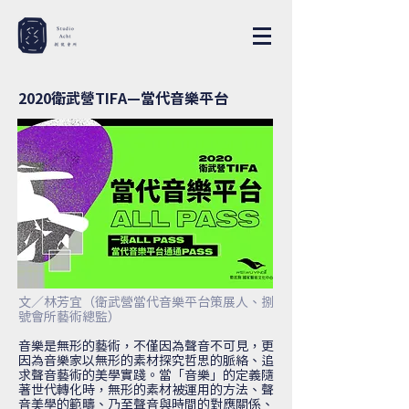
2020衛武營TIFA—當代音樂平台
文／林芳宜（衛武營當代音樂平台策展人、捌
號會所藝術總監）
音樂是無形的藝術，不僅因為聲音不可見，更
因為音樂家以無形的素材探究哲思的脈絡、追
求聲音藝術的美學實踐。當「音樂」的定義隨
著世代轉化時，無形的素材被運用的方法、聲
音美學的範疇、乃至聲音與時間的對應關係、