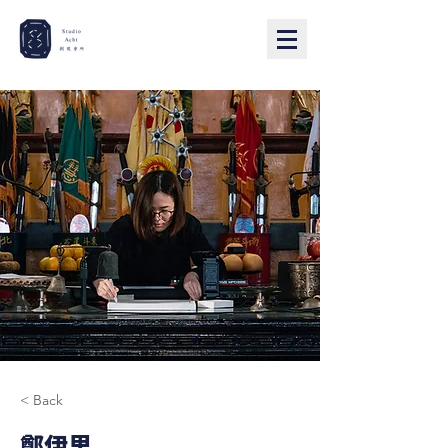
< Back