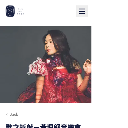
< Back