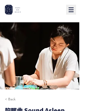
< Back