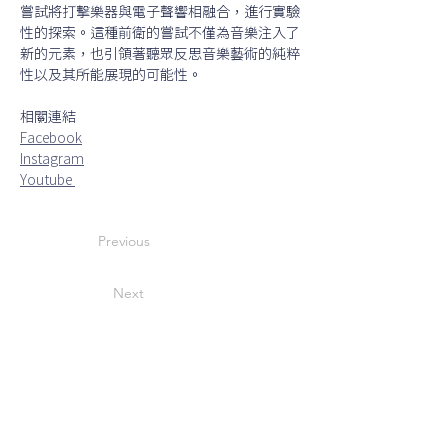
嘗試將打擊樂器與電子聲響相融合，進行實驗
性的探索。這種前衛的嘗試不僅為音樂注入了
新的元素，也引領著聽眾反思音樂藝術的純粹
性以及其所能展現的可能性。
相關連結
Facebook
Instagram
Youtube 
Previous
Next