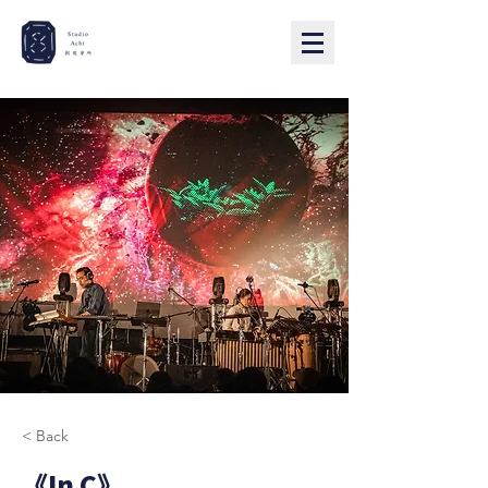
< Back