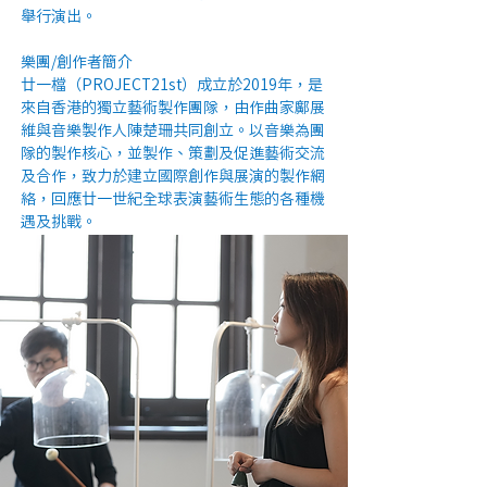
舉行演出。
樂團/創作者簡介
廿一檔（PROJECT21st）成立於2019年，是
來自香港的獨立藝術製作團隊，由作曲家鄺展
維與音樂製作人陳楚珊共同創立。以音樂為團
隊的製作核心，並製作、策劃及促進藝術交流
及合作，致力於建立國際創作與展演的製作網
絡，回應廿一世紀全球表演藝術生態的各種機
遇及挑戰。