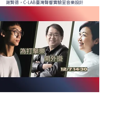
謝賢德，C-LAB臺灣聲響實驗室音樂設計
​本網站由財團法人國家文化藝術基金會贊助